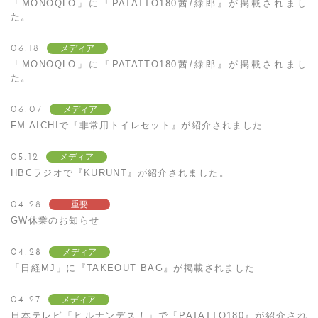
「MONOQLO」に『PATATTO180茜/緑郎』が掲載されまし
た。
06.18
メディア
「MONOQLO」に『PATATTO180茜/緑郎』が掲載されまし
た。
06.07
メディア
FM AICHIで『非常用トイレセット』が紹介されました
05.12
メディア
HBCラジオで『KURUNT』が紹介されました。
04.28
重要
GW休業のお知らせ
04.28
メディア
「日経MJ」に『TAKEOUT BAG』が掲載されました
04.27
メディア
日本テレビ「ヒルナンデス！」で『PATATTO180』が紹介され