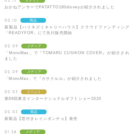
02.13
メディア
おかねアンサーでPATATTO180disneyが紹介されました
02.10
商品
新製品【ハリネズミキャリーハウス】クラウドファンディング
「READYFOR」にて先行販売開始
02.09
メディア
「MonoMax」で『TOMARU CUSHION COVER』が紹介され
ました
02.09
メディア
「MonoMax」で『カサクルル』が紹介されました
02.03
イベント
第89回東京インターナショナルギフトショー2020
02.03
商品
新製品【窓付きレインポンチョ】発売
01.28
メディア