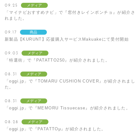
09.25
メディア
「マイナビおすすめナビ」で『窓付きレインポンチョ』が紹介さ
れました。
09.17
商品
新製品【KURUNT】応援購入サービスMakuakeにて受付開始
09.03
メディア
「特選街」で『PATATTO250』が紹介されました。
08.31
メディア
「oggi.jp」で『TOMARU CUSHION COVER』が紹介されまし
た。
08.31
メディア
「oggi.jp」で『MEMORU Tissuecase』が紹介されました。
08.28
メディア
「oggi.jp」で『PATATTOμ』が紹介されました。