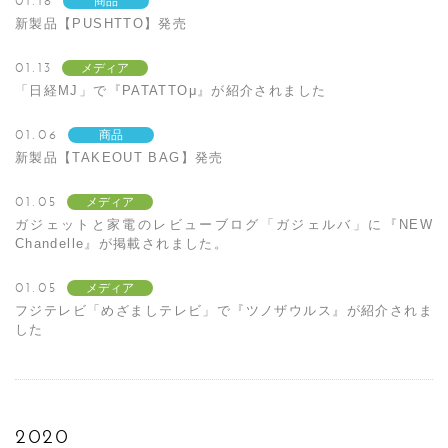
01.18
商品
新製品【PUSHTTO】発売
01.13
メディア
「日経MJ」で『PATATTOμ』が紹介されました
01.06
商品
新製品【TAKEOUT BAG】発売
01.05
メディア
ガジェットと家電のレビューブログ「ガジェルバ」に『NEW
Chandelle』が掲載されました。
01.05
メディア
フジテレビ「めざましテレビ」で『ツノザウルス』が紹介されま
した
2020