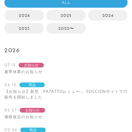
ALL
2026
2025
2024
2023
2022〜
2026
07.15
お知らせ
夏季休業のお知らせ
06.12
商品
【お知らせ】新型「PATATTOμ-ミュー-」SOLCIONサイトでの
販売を開始しました
05.27
お知らせ
価格改定のお知らせ
02.24
商品