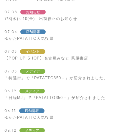
07.08
お知らせ
7/8(水)～10(金) 出荷停止のお知らせ
07.04
店舗情報
ゆかたPATATTO人気投票
07.03
イベント
【POP UP SHOP】名古屋みなと 蔦屋書店
07.03
メディア
「特選街」で『PATATTO350＋』が紹介されました。
06.19
メディア
「日経MJ」で『PATATTO350＋』が紹介されました
06.13
店舗情報
ゆかたPATATTO人気投票
06.12
メディア