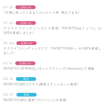
07.25
お知らせ
｢万博に持っていきました!｣という声､増えてます!
07.22
お知らせ
クラウドファンディングにて新型『PATATTOμ(ミュー)』が
100%達成しました!
05.06
お知らせ
クラウドファンディングにて『PATATTO350+』が100%達成し
ました!
03.21
お知らせ
PATATTO SPRING(パタットスプリング) Amazonにて再販
02.10
商品
PATATTO350+(プラス)着替えテントセット発売!
02.07
商品
PATATTO180に新色｢グレージュ｣が登場!