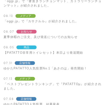
「oggi.jp」で『箸置きランチョンマット、カトラリーランチョ
ンマット』が紹介されました。
08.12
メディア
「oggi.jp」で『カサクルル』が紹介されました。
08.07
お知らせ
夏季休暇のご注文、及び発送についてのお知らせ
08.05
商品
【PATATTO非常用トイレセット】本日より発送開始
07.31
店舗情報
ゆかたPATATTO人気投票No.1「あさのは」発売開始！
07.13
メディア
「ベストプレゼントランキング」で『PATATTOμ』が紹介され
ました。
07.08
店舗情報
ゆかたPATATTO人気投票 結果発表