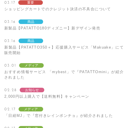
03.17
重要
ショッピングカートでのクレジット決済の不具合について
03.16
商品
新製品【PATATTO180ディズニー】新デザイン発売
03.16
商品
新製品【PATATTO350＋】応援購入サービス「Makuake」にて
販売開始
03.01
メディア
おすすめ情報サービス 「mybest」で『PATATTOmini』が紹介
されました
02.28
お知らせ
2,000円以上購入で【送料無料】キャンペーン
02.17
メディア
「日経MJ」で『窓付きレインポンチョ』が紹介されました