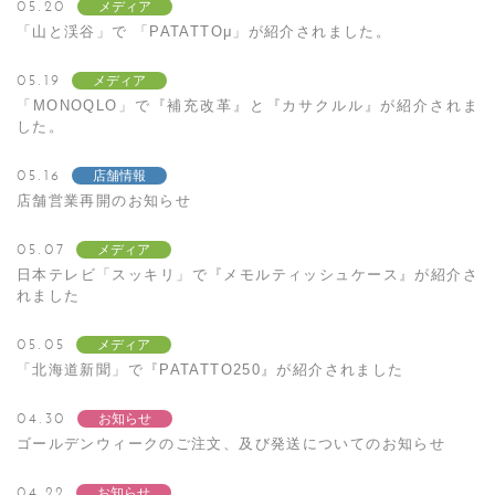
05.20
メディア
「山と渓谷」で 「PATATTOμ」が紹介されました。
05.19
メディア
「MONOQLO」で『補充改革』と『カサクルル』が紹介されま
した。
05.16
店舗情報
店舗営業再開のお知らせ
05.07
メディア
日本テレビ「スッキリ」で『メモルティッシュケース』が紹介さ
れました
05.05
メディア
「北海道新聞」で『PATATTO250』が紹介されました
04.30
お知らせ
ゴールデンウィークのご注文、及び発送についてのお知らせ
04.22
お知らせ