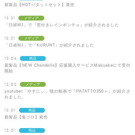
新製品【HOTパタットセット】発売
12.21
メディア
「日経MJ」で『窓付きレインポンチョ』が紹介されました
12.21
メディア
「日経MJ」で『KURUNT』が紹介されました
12.04
商品
新製品【NEW Chandelle】応援購入サービスMakuakeにて受付
開始
12.02
メディア
youtuber「やすにぃ」様の動画で『PATATTO350＋』が紹介さ
れました。
12.01
商品
新製品【鬼ゴロ】発売
12.01
商品