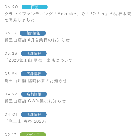
06.20
商品
クラウドファンディング「Makuake」で『POP’ｎ』の先行販売
を開始しました
06.13
店舗情報
覚王山店舗 6月営業日のお知らせ
05.26
店舗情報
「2023覚王山 夏祭」出店について
05.24
店舗情報
覚王山店舗 臨時休業のお知らせ
04.26
店舗情報
覚王山店舗 GW休業のお知らせ
04.01
店舗情報
「覚王山 春祭 2023」
02.17
メディア