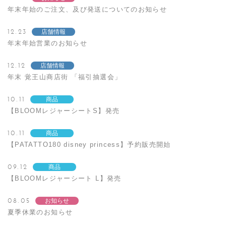
年末年始のご注文、及び発送についてのお知らせ
12.23
店舗情報
年末年始営業のお知らせ
12.12
店舗情報
年末 覚王山商店街 「福引抽選会」
10.11
商品
【BLOOMレジャーシートS】発売
10.11
商品
【PATATTO180 disney princess】予約販売開始
09.12
商品
【BLOOMレジャーシート L】発売
08.05
お知らせ
夏季休業のお知らせ