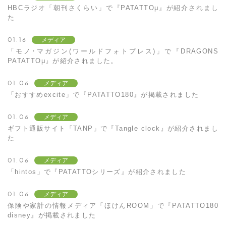
HBCラジオ「朝刊さくらい」で『PATATTOμ』が紹介されまし
た
01.16
メディア
「モノ･マガジン(ワールドフォトプレス)」で『DRAGONS
PATATTOμ』が紹介されました。
01.06
メディア
「おすすめexcite」で『PATATTO180』が掲載されました
01.06
メディア
ギフト通販サイト「TANP」で『Tangle clock』が紹介されまし
た
01.06
メディア
「hintos」で『PATATTOシリーズ』が紹介されました
01.06
メディア
保険や家計の情報メディア「ほけんROOM」で『PATATTO180
disney』が掲載されました