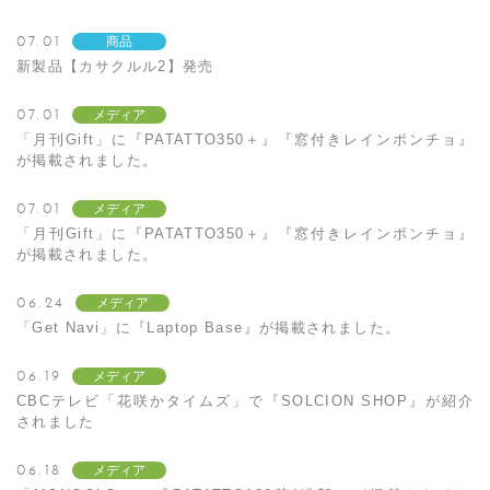
07.01
商品
新製品【カサクルル2】発売
07.01
メディア
「月刊Gift」に『PATATTO350＋』『窓付きレインポンチョ』
が掲載されました。
07.01
メディア
「月刊Gift」に『PATATTO350＋』『窓付きレインポンチョ』
が掲載されました。
06.24
メディア
「Get Navi」に『Laptop Base』が掲載されました。
06.19
メディア
CBCテレビ「花咲かタイムズ」で『SOLCION SHOP』が紹介
されました
06.18
メディア