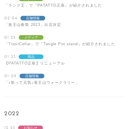
「ランク王」で『PATATTO正座』が紹介されました
02.04
店舗情報
「覚王山春祭 2023」出店決定
01.25
メディア
「TrustCellar」で『Tangle Pot stand』が紹介されました
01.23
商品
【PATATTO正座】リニューアル
01.09
店舗情報
「♪歌って元気♪覚王山ウォークラリー」
2022
12.23
お知らせ