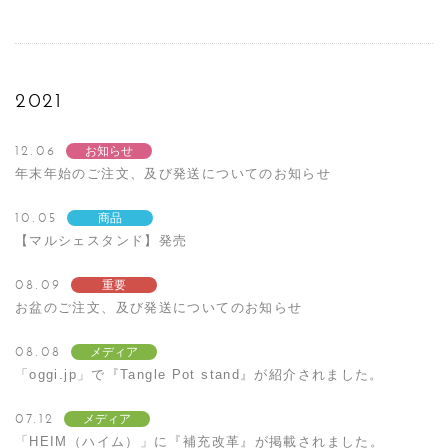
2021
12.06
お知らせ
年末年始のご注文、及び発送についてのお知らせ
10.05
商品
【マルシェスタンド】発売
08.09
重要
お盆のご注文、及び発送についてのお知らせ
08.08
メディア
「oggi.jp」で『Tangle Pot stand』が紹介されました。
07.12
メディア
「HEIM（ハイム）」に『補充改革』が掲載されました。