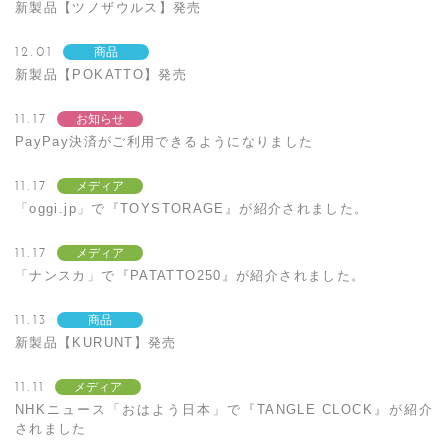
新製品【ツノザウルス】発売
12.01
商品
新製品【POKATTO】発売
11.17
お知らせ
PayPay決済がご利用できるようになりました
11.17
メディア
「oggi.jp」で『TOYSTORAGE』が紹介されました。
11.17
メディア
「ナンスカ」で『PATATTO250』が紹介されました。
11.13
商品
新製品【KURUNT】発売
11.11
メディア
NHKニュース「おはよう日本」で『TANGLE CLOCK』が紹介
されました