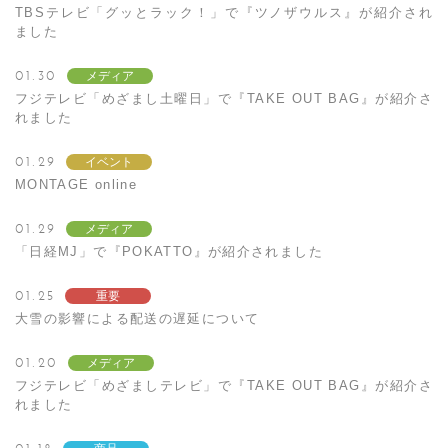
TBSテレビ「グッとラック！」で『ツノザウルス』が紹介され
ました
01.30
メディア
フジテレビ「めざまし土曜日」で『TAKE OUT BAG』が紹介さ
れました
01.29
イベント
MONTAGE online
01.29
メディア
「日経MJ」で『POKATTO』が紹介されました
01.25
重要
大雪の影響による配送の遅延について
01.20
メディア
フジテレビ「めざましテレビ」で『TAKE OUT BAG』が紹介さ
れました