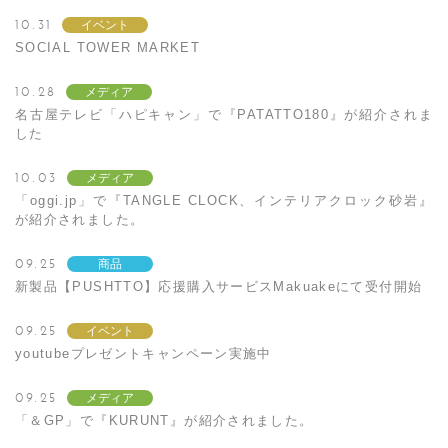
10.31
イベント
SOCIAL TOWER MARKET
10.28
メディア
名古屋テレビ「ハピキャン」で『PATATTO180』が紹介されま
した
10.03
メディア
「oggi.jp」で『TANGLE CLOCK、インテリアクロック砂岩』
が紹介されました。
09.25
商品
新製品【PUSHTTO】応援購入サービスMakuakeにて受付開始
09.25
イベント
youtubeプレゼントキャンペーン実施中
09.25
メディア
「＆GP」で『KURUNT』が紹介されました。