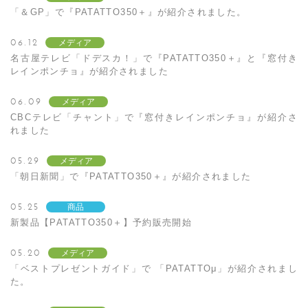
「＆GP」で『PATATTO350＋』が紹介されました。
06.12
メディア
名古屋テレビ「ドデスカ！」で『PATATTO350＋』と『窓付き
レインポンチョ』が紹介されました
06.09
メディア
CBCテレビ「チャント」で『窓付きレインポンチョ』が紹介さ
れました
05.29
メディア
「朝日新聞」で『PATATTO350＋』が紹介されました
05.25
商品
新製品【PATATTO350＋】予約販売開始
05.20
メディア
「ベストプレゼントガイド」で 「PATATTOμ」が紹介されまし
た。