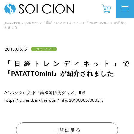
SOLCION
お知らせ
「日経トレンディネット」で『PATATTOmini』が紹介さ
れました
2016.05.15
メディア
「日経トレンディネット」で
『PATATTOmini』が紹介されました
A4バッグに入る「高機能防災グッズ」8選
https://xtrend.nikkei.com/info/18/00006/00024/
一覧に戻る