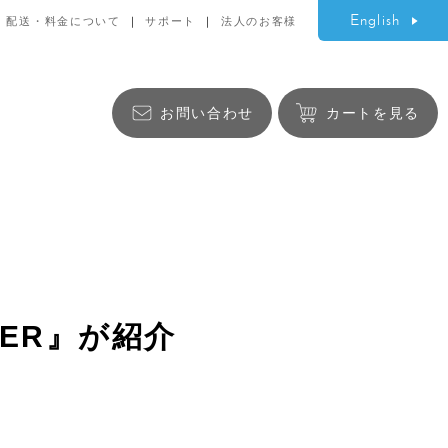
English
配送・料金について
サポート
法人のお客様
お問い合わせ
カートを見る
生活雑貨
OVER』が紹介
バッグ