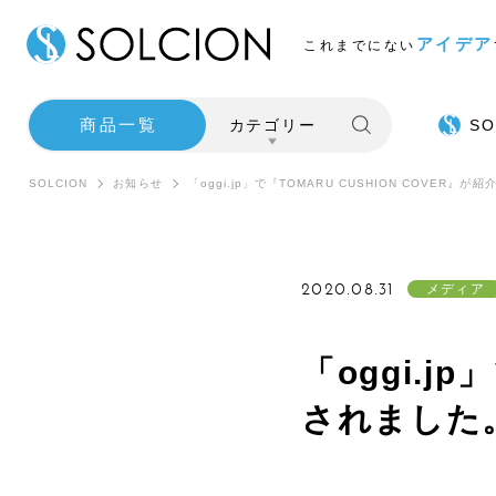
アイデア
これまでにない
商品一覧
カテゴリー
SO
SOLCION
お知らせ
「oggi.jp」で『TOMARU CUSHION COVER』が
2020.08.31
メディア
「oggi.j
されました
SALE
インテ