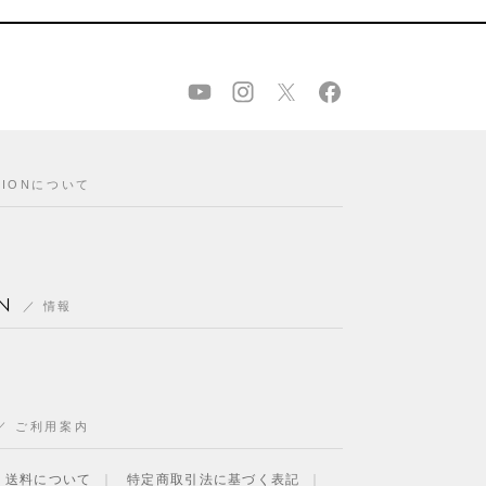
CIONについて
N
情報
ご利用案内
・送料について
特定商取引法に基づく表記