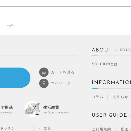
English
ABOUT
SOL
SOLCIONとは
カートを見る
INFORMATIO
マイページ
コラム
お知らせ
ドア用品
生活雑貨
USER GUIDE
キッチン
文具
ご利用規約
配送