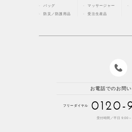
バッグ
マッサージャー
防災／
防護用品
受注生産品
お電話でのお問い
0120-
フリーダイヤル
受付時間／平日 9:00～1