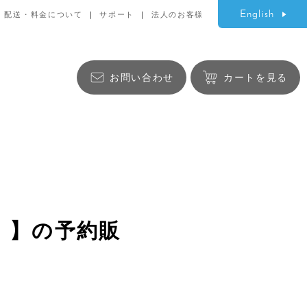
English
配送・料金について
サポート
法人のお客様
お問い合わせ
カートを見る
生活雑貨
ニ）】の予約販
バッグ