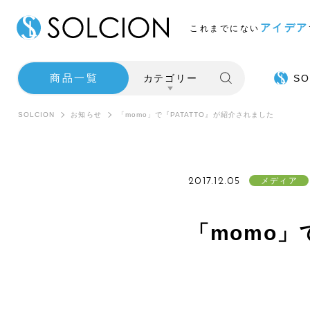
アイデア
これまでにない
商品一覧
カテゴリー
SO
SOLCION
お知らせ
「momo」で『PATATTO』が紹介されました
2017.12.05
メディア
「momo」
SALE
インテ