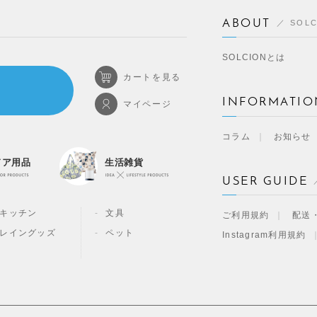
ABOUT
SOL
SOLCIONとは
カートを見る
INFORMATIO
マイページ
コラム
お知らせ
ドア用品
生活雑貨
USER GUIDE
キッチン
文具
ご利用規約
配送
レイングッズ
ペット
Instagram利用規約