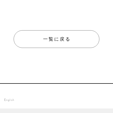
防災／
グッズ
ペット
防護用
一覧に戻る
English