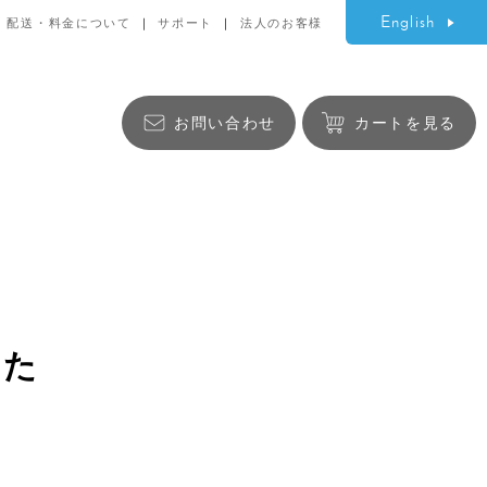
English
配送・料金について
サポート
法人のお客様
お問い合わせ
カートを見る
生活雑貨
した
バッグ