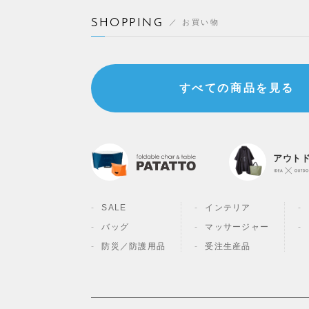
SHOPPING
お買い物
すべての商品を見る
アウト
SALE
インテリア
バッグ
マッサージャー
防災／
防護用品
受注生産品