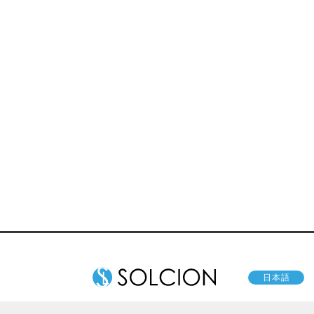
マッサージャ
レイン
ー
日本語