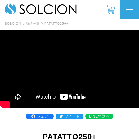
SOLCION
商品一覧
PATATTO250+
シェア
ツイート
LINEで送る
PATATTO250+