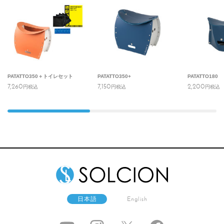
PATATTO350＋トイレセット
PATATTO350+
PATATTO180
7,260
7,150
2,200
円
税込
円
税込
円
税込
日本語
English