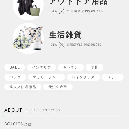
アウトドア用品
生活雑貨
SALE
インテリア
キッチン
文具
バッグ
マッサージャー
レイングッズ
ペット
防災／
防護用品
受注生産品
ABOUT
SOLCIONについて
SOLCIONとは