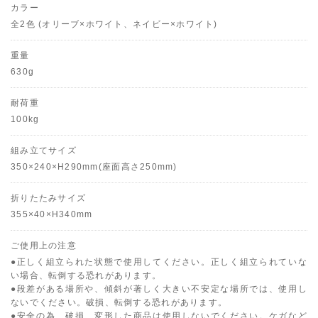
カラー
全2色 (オリーブ×ホワイト、ネイビー×ホワイト)
重量
630g
耐荷重
100kg
組み立てサイズ
350×240×H290mm(座面高さ250mm)
折りたたみサイズ
355×40×H340mm
ご使用上の注意
●正しく組立られた状態で使用してください。正しく組立られていな
い場合、転倒する恐れがあります。
●段差がある場所や、傾斜が著しく大きい不安定な場所では、使用し
ないでください。破損、転倒する恐れがあります。
●安全の為、破損、変形した商品は使用しないでください。ケガなど