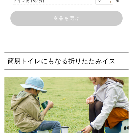
トイレ袋（5回分）
個
簡易トイレにもなる折りたたみイス