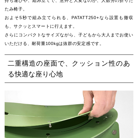
持ち運びや、組み立てで、意外と大変なのが、人数分の折りた
たみ椅子。
およそ5秒で組み立てられる、PATATT250+なら設置も撤収
も、サクッとスマートに行えます。
さらにコンパクトなサイズながら、子どもから大人までお使い
いただける、耐荷重100kgは抜群の安定感です。
二重構造の座面で、クッション性のあ
る快適な座り心地