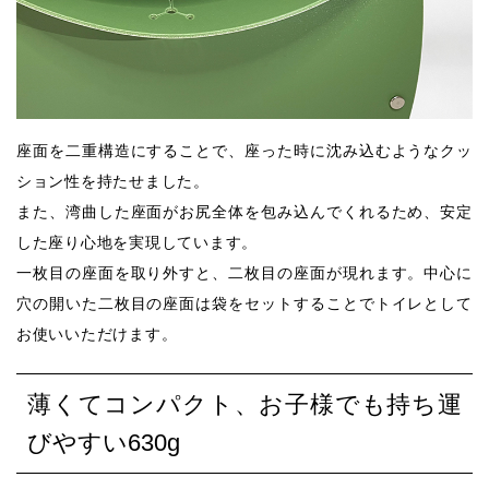
座⾯を⼆重構造にすることで、座った時に沈み込むようなクッ
ション性を持たせました。
また、湾曲した座⾯がお尻全体を包み込んでくれるため、安定
した座り⼼地を実現しています。
⼀枚⽬の座⾯を取り外すと、⼆枚⽬の座⾯が現れます。中⼼に
⽳の開いた⼆枚⽬の座⾯は袋をセットすることでトイレとして
お使いいただけます。
薄くてコンパクト、お子様でも持ち運
びやすい630g