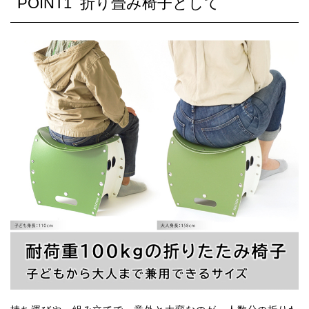
POINT1 折り畳み椅子として