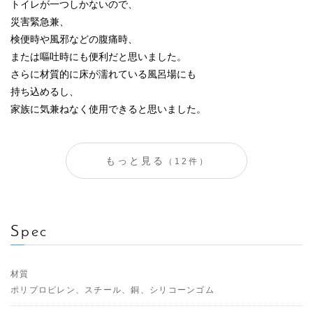
トイレが一つしかないので、
災害緊急兼、
検便時や風邪などの腹痛時、
または嘔吐時にも便利だと思いました。
さらに材質的に床が濡れている風呂場にも
持ち込めるし、
家族に気兼ねなく使用できると思いました。
もっと見る
（12件）
Spec
材質
ポリプロピレン、スチール、銅、シリコーンゴム