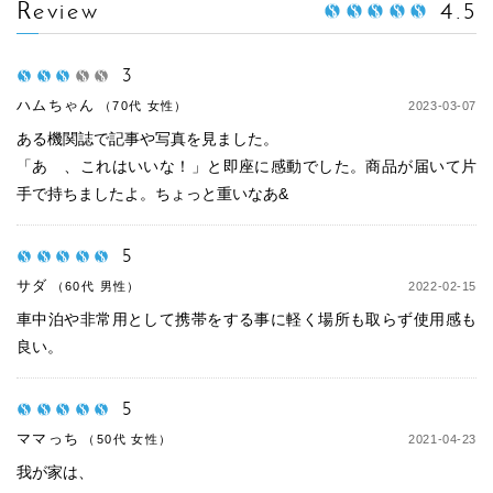
4.5
Review
3
ハムちゃん
（70代 女性）
2023-03-07
ある機関誌で記事や写真を見ました。
「あゝ、これはいいな！」と即座に感動でした。商品が届いて片
手で持ちましたよ。ちょっと重いなあ&
5
サダ
（60代 男性）
2022-02-15
車中泊や非常用として携帯をする事に軽く場所も取らず使用感も
良い。
5
ママっち
（50代 女性）
2021-04-23
我が家は、