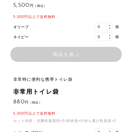
5,500
円
（税込）
5,000円以上で送料無料
オリーブ
個
ネイビー
個
非常時に便利な携帯トイレ袋
非常用トイレ袋
880
円
（税込）
5,000円以上で送料無料
セット内容：抗菌性凝固剤×5/排便袋×5/持ち運び防臭袋×2