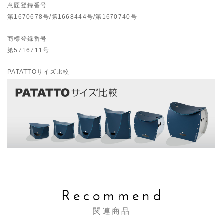
意匠登録番号
第1670678号/第1668444号/第1670740号
商標登録番号
第5716711号
PATATTOサイズ比較
Recommend
関連商品