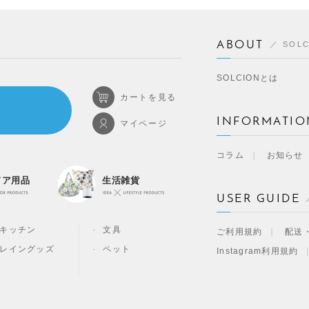
ABOUT
SOL
SOLCIONとは
カートを見る
INFORMATIO
マイページ
コラム
お知らせ
ドア用品
生活雑貨
USER GUIDE
キッチン
文具
ご利用規約
配送
レイングッズ
ペット
Instagram利用規約