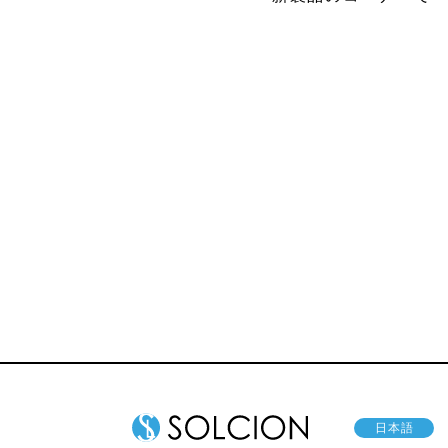
マッサージャ
レイン
ー
日本語