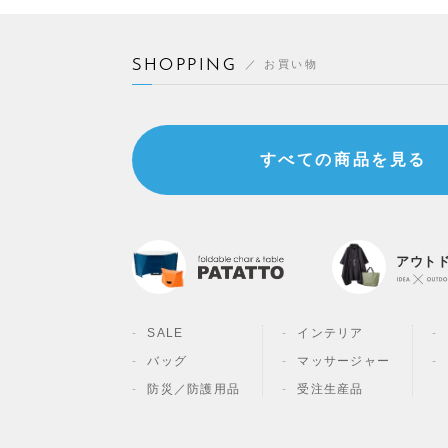
SHOPPING
お買い物
すべての商品を見る
アウト
SALE
インテリア
バッグ
マッサージャー
防災／
防護用品
受注生産品