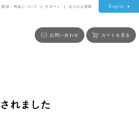
English
配送・料金について
サポート
法人のお客様
お問い合わせ
カートを見る
生活雑貨
紹介されました
バッグ