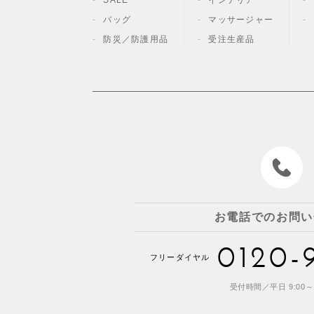
SALE
インテリア
バッグ
マッサージャー
防災／
防護用品
受注生産品
お電話でのお問い
0120-
フリーダイヤル
受付時間／平日 9:00～1