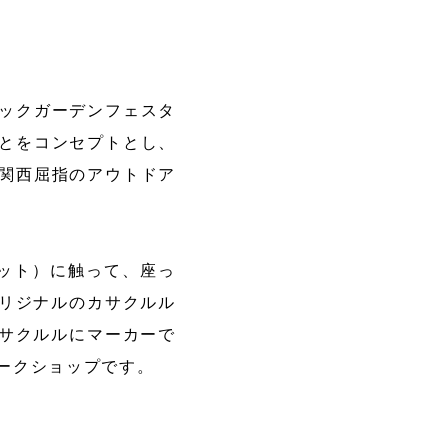
ックガーデンフェスタ
とをコンセプトとし、
関西屈指のアウトドア
タット）に触って、座っ
オリジナルのカサクルル
カサクルルにマーカーで
ークショップです。