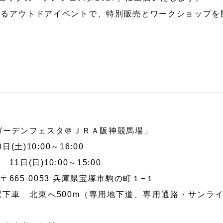
れるアウトドアイベントで、特別販売とワークショップを
防災／
グッズ
ペット
防護用
ガーデンフェスタ＠ＪＲＡ阪神競馬場」
(土)10:00～16:00
0:00～15:00
65-0053 兵庫県宝塚市駒の町１−１
東へ500m（専用地下道、専用通路・サンライ