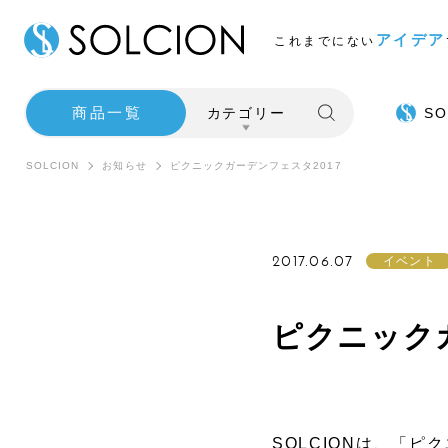
アイデア
これまでにない
商品一覧
カテゴリー
SO
SOLCION
お知らせ
ピクニックガーデンフェスタ2017
2017.06.07
イベント
ピクニック
SALE
インテ
SOLCIONは、「ピ