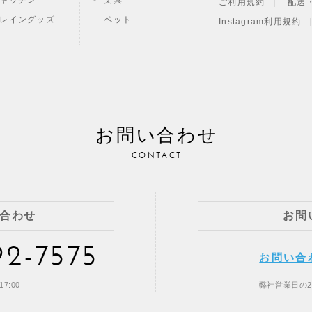
キッチン
文具
ご利用規約
配送
レイングッズ
ペット
Instagram利用規約
お問い合わせ
CONTACT
合わせ
お問
92-7575
お問い合
7:00
弊社営業日の