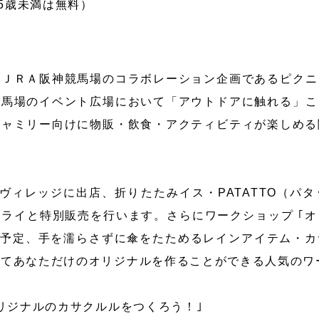
15歳未満は無料）
ＪＲＡ阪神競馬場のコラボレーション企画であるピクニ
競馬場のイベント広場において「アウトドアに触れる」こ
フャミリー向けに物販・飲食・アクティビティが楽しめる
アヴィレッジに出店、折りたたみイス・PATATTO（パ
ライと特別販売を行います。さらにワークショップ ｢
催予定、手を濡らさずに傘をたためるレインアイテム・
ってあなただけのオリジナルを作ることができる人気のワ
オリジナルのカサクルルをつくろう！｣