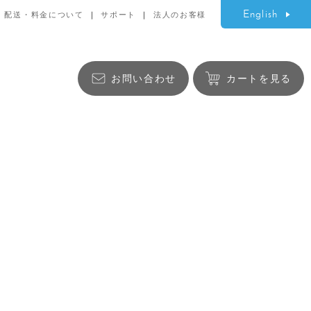
English
配送・料金について
サポート
法人のお客様
お問い合わせ
カートを見る
生活雑貨
バッグ