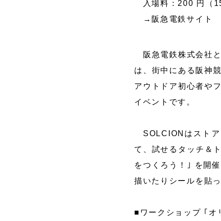
入場料：200 円（
→阪急電鉄サイト
阪急電鉄株式会社と
は、街中にある阪神
アウトドア初心者や
イベントです。
SOLCIONはスト
て、試せるタッチ＆ト
をつくろう！｣ を開
描いたりシールを貼
■ワークショップ ｢