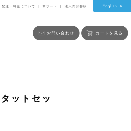
English
配送・料金について
サポート
法人のお客様
お問い合わせ
カートを見る
生活雑貨
パタットセッ
バッグ