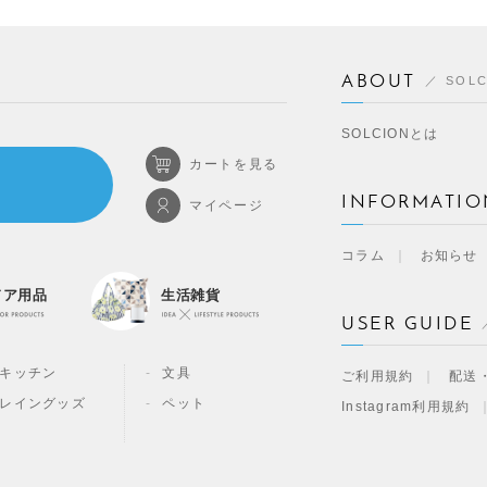
ABOUT
SOL
SOLCIONとは
カートを見る
INFORMATIO
マイページ
コラム
お知らせ
ドア用品
生活雑貨
USER GUIDE
キッチン
文具
ご利用規約
配送
レイングッズ
ペット
Instagram利用規約