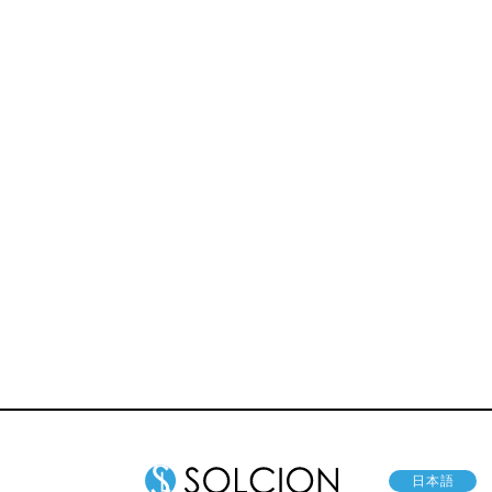
マッサージャ
レイン
ー
日本語