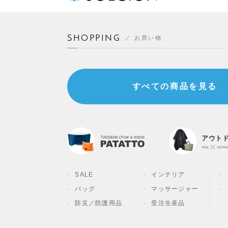
SHOPPING
お買い物
すべての商品を見る
アウト
SALE
インテリア
バッグ
マッサージャー
防災／
防護用品
受注生産品