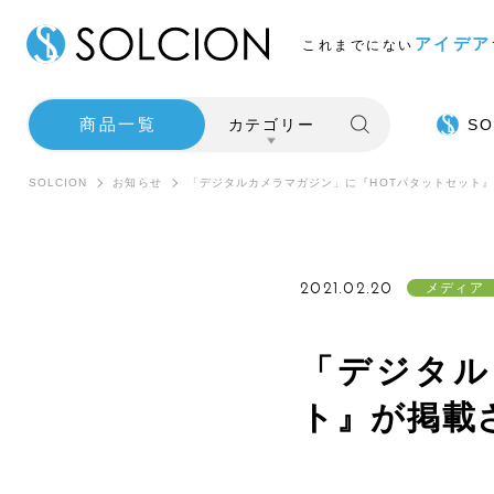
アイデア
これまでにない
商品一覧
カテゴリー
SO
SOLCION
お知らせ
「デジタルカメラマガジン」に『HOTパタットセット
2021.02.20
メディア
「デジタル
ト』が掲載
SALE
インテ