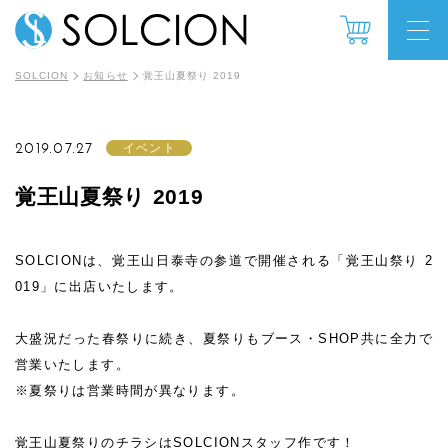
SOLCION
お知らせ
覚王山夏祭り 2019
2019.07.27
イベント
覚王山夏祭り 2019
SOLCIONは、覚王山日泰寺の参道で開催される「覚王山祭り 2
019」に出店いたします。
大盛況だった春祭りに続き、夏祭りもブース・SHOP共に全力で
営業いたします。
※夏祭りは営業時間が異なります。
覚王山夏祭りのチラシはSOLCIONスタッフ作です！