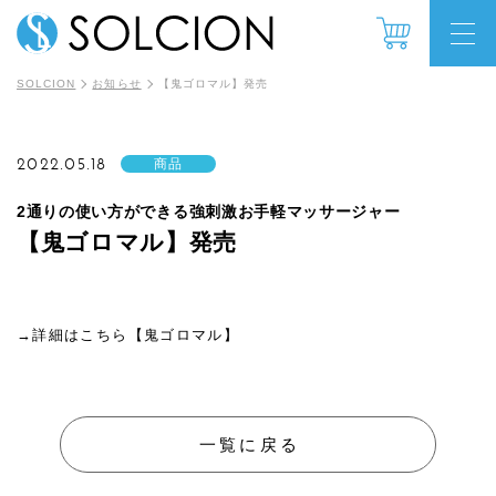
SOLCION
お知らせ
【鬼ゴロマル】発売
2022.05.18
商品
2通りの使い方ができる強刺激お手軽マッサージャー
【鬼ゴロマル】発売
→詳細はこちら【鬼ゴロマル】
一覧に戻る