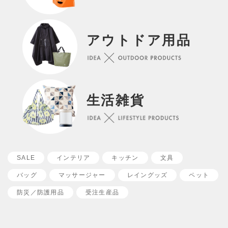
アウトドア用品
カートへ移動する
買い物を続ける
生活雑貨
SALE
インテリア
キッチン
文具
バッグ
マッサージャー
レイングッズ
ペット
防災／
防護用品
受注生産品