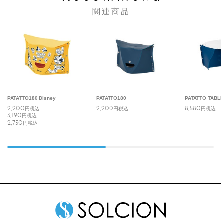
関連商品
PATATTO180 Disney
PATATTO180
PATATTO TABL
2,200
2,200
8,580
円
税込
円
税込
円
税込
3,190
円
税込
2,750
円
税込