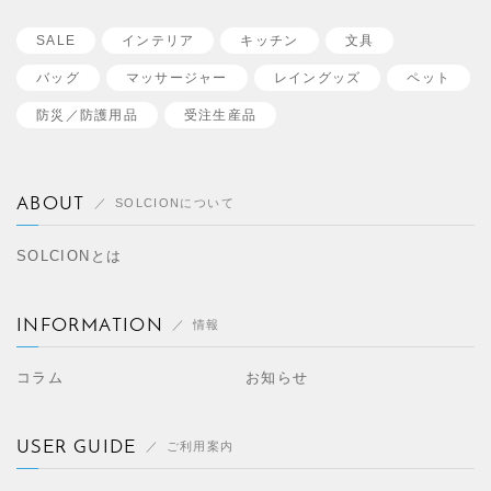
SALE
インテリア
キッチン
文具
バッグ
マッサージャー
レイングッズ
ペット
防災／
防護用品
受注生産品
ABOUT
SOLCIONについて
SOLCIONとは
INFORMATION
情報
コラム
お知らせ
USER GUIDE
ご利用案内