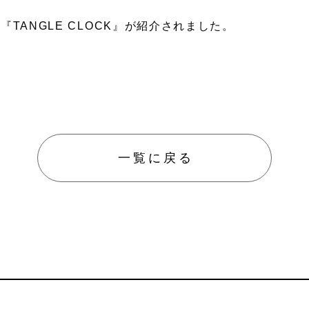
TANGLE CLOCK』が紹介されました。
防災／
グッズ
ペット
防護用
一覧に戻る