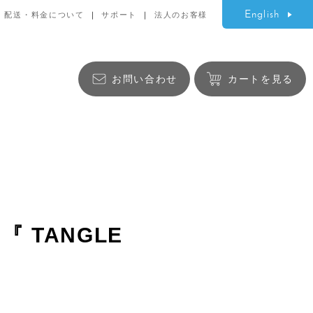
English
配送・料金について
サポート
法人のお客様
お問い合わせ
カートを見る
生活雑貨
TANGLE
バッグ