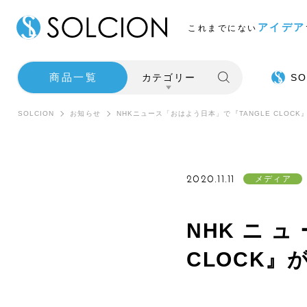
アイデア
これまでにない
商品一覧
カテゴリー
SO
SOLCION
お知らせ
NHKニュース「おはよう日本」で『TANGLE CLOC
2020.11.11
メディア
NHKニュ
CLOCK』
SALE
インテ