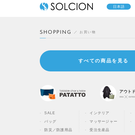
日本語
SHOPPING
お買い物
すべての商品を見る
アウト
SALE
インテリア
バッグ
マッサージャー
防災／
防護用品
受注生産品