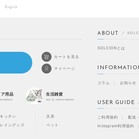
English
ABOUT
SOL
SOLCIONとは
カートを見る
INFORMATIO
マイページ
コラム
お知らせ
ドア用品
生活雑貨
USER GUIDE
キッチン
文具
ご利用規約
配送
レイングッズ
ペット
Instagram利用規約