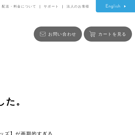
English
配送・料金について
サポート
法人のお客様
お問い合わせ
カートを見る
生活雑貨
ました。
バッグ
利グッズ】が画期的すぎる