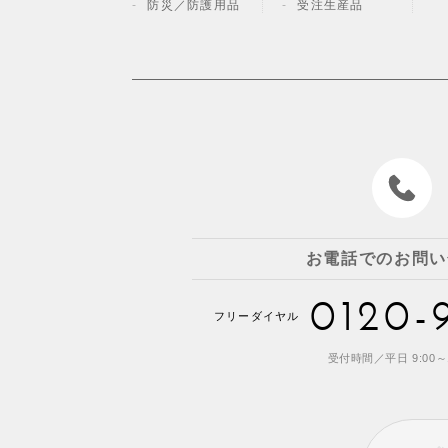
防災／
防護用品
受注生産品
お電話でのお問い
0120-
フリーダイヤル
受付時間／平日 9:00～1