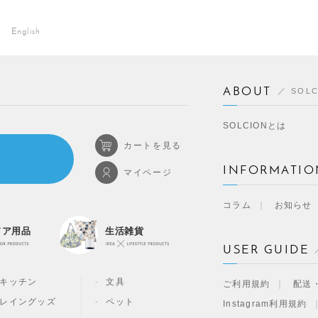
English
ABOUT
SOL
SOLCIONとは
カートを見る
INFORMATIO
マイページ
コラム
お知らせ
ドア用品
生活雑貨
USER GUIDE
キッチン
文具
ご利用規約
配送
レイングッズ
ペット
Instagram利用規約