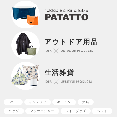
アウトドア用品
生活雑貨
SALE
インテリア
キッチン
文具
バッグ
マッサージャー
レイングッズ
ペット