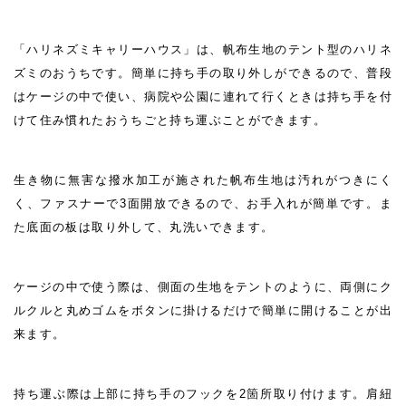
「ハリネズミキャリーハウス」は、帆布生地のテント型のハリネ
ズミのおうちです。簡単に持ち手の取り外しができるので、普段
はケージの中で使い、病院や公園に連れて行くときは持ち手を付
けて住み慣れたおうちごと持ち運ぶことができます。
生き物に無害な撥水加工が施された帆布生地は汚れがつきにく
く、ファスナーで3面開放できるので、お手入れが簡単です。ま
た底面の板は取り外して、丸洗いできます。
ケージの中で使う際は、側面の生地をテントのように、両側にク
ルクルと丸めゴムをボタンに掛けるだけで簡単に開けることが出
来ます。
持ち運ぶ際は上部に持ち手のフックを2箇所取り付けます。肩紐