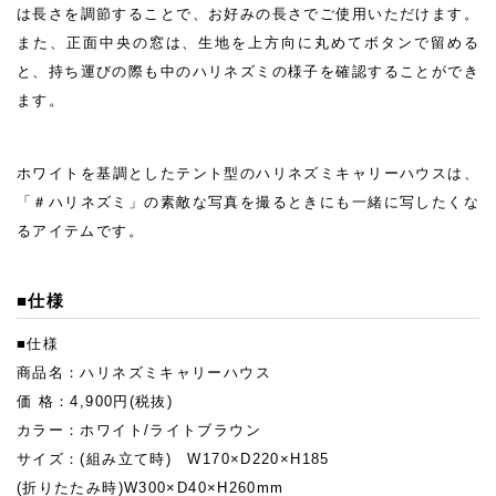
は長さを調節することで、お好みの長さでご使用いただけます。
また、正面中央の窓は、生地を上方向に丸めてボタンで留める
と、持ち運びの際も中のハリネズミの様子を確認することができ
ます。
​ホワイトを基調としたテント型のハリネズミキャリーハウスは、
「＃ハリネズミ」の素敵な写真を撮るときにも一緒に写したくな
るアイテムです。
■仕様
■仕様
商品名：ハリネズミキャリーハウス
価 格：4,900円(税抜)
カラー：ホワイト/ライトブラウン
サイズ：(組み立て時) W170×D220×H185
(折りたたみ時)W300×D40×H260mm