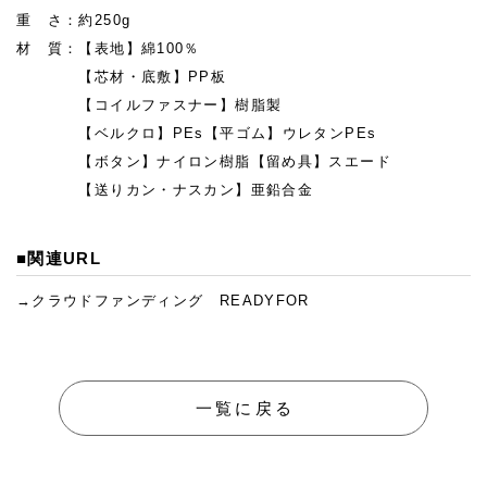
重 さ：約250g
材 質：【表地】綿100％
【芯材・底敷】PP板
【コイルファスナー】樹脂製
【ベルクロ】PEs【平ゴム】ウレタンPEs
【ボタン】ナイロン樹脂【留め具】スエード
【送りカン・ナスカン】亜鉛合金
■関連URL
→クラウドファンディング READYFOR
一覧に戻る