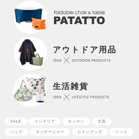
アウトドア用品
生活雑貨
SALE
インテリア
キッチン
文具
バッグ
マッサージャー
レイングッズ
ペット