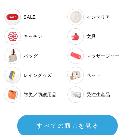
SALE
インテリア
キッチン
文具
バッグ
マッサージャー
レイングッズ
ペット
防災／
防護用品
受注生産品
すべての商品を見る