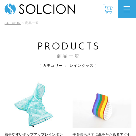
SOLCION
商品一覧
PRODUCTS
商品一覧
［ カテゴリー ： レイングッズ ］
着せやすいポップアップレインポン
手を濡らさずに傘をたためるアクセ