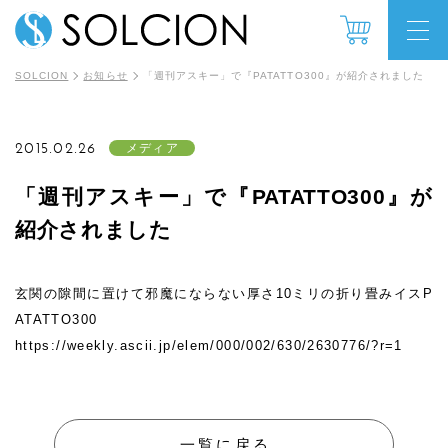
SOLCION
お知らせ
「週刊アスキー」で『PATATTO300』が紹介されました
2015.02.26
メディア
「週刊アスキー」で『PATATTO300』が
紹介されました
玄関の隙間に置けて邪魔にならない厚さ10ミリの折り畳みイスP
ATATTO300
https://weekly.ascii.jp/elem/000/002/630/2630776/?r=1
一覧に戻る