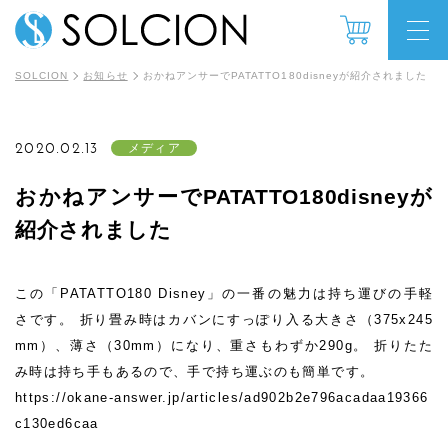
SOLCION
お知らせ
おかねアンサーでPATATTO180disneyが紹介されました
2020.02.13
メディア
おかねアンサーでPATATTO180disneyが
紹介されました
この「PATATTO180 Disney」の一番の魅力は持ち運びの手軽
さです。 折り畳み時はカバンにすっぽり入る大きさ（375x245
mm）、薄さ（30mm）になり、重さもわずか290g。 折りたた
み時は持ち手もあるので、手で持ち運ぶのも簡単です。
https://okane-answer.jp/articles/ad902b2e796acadaa19366
c130ed6caa