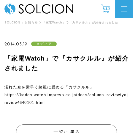
SOLCION
お知らせ
「家電Watch」で『カサクルル』が紹介されました
2014.03.19
メディア
「家電Watch」で『カサクルル』が紹介
されました
濡れた傘を素早く綺麗に畳める「カサクルル」
https://kaden.watch.impress.co.jp/docs/column_review/yaj
review/640101.html
一覧に戻る