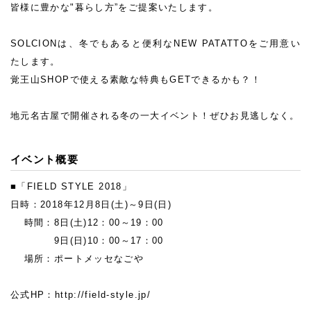
皆様に豊かな"暮らし方”をご提案いたします。
SOLCIONは、冬でもあると便利なNEW PATATTOをご用意い
たします。
覚王山SHOPで使える素敵な特典もGETできるかも？！
地元名古屋で開催される冬の一大イベント！ぜひお見逃しなく。
イベント概要
■「FIELD STYLE 2018」
日時：2018年12月8日(土)～9日(日)
時間：8日(土)12：00～19：00
9日(日)10：00～17：00
場所：ポートメッセなごや
公式HP：http://field-style.jp/