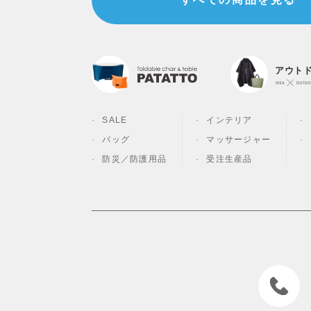
アウト
SALE
インテリア
バッグ
マッサージャー
防災／
防護用品
受注生産品