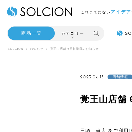
アイデア
これまでにない
商品一覧
カテゴリー
SO
SOLCION
お知らせ
覚王山店舗 6月営業日のお知らせ
2023.06.13
店舗情報
覚王山店舗
SALE
インテ
日頃、当店 をご利用