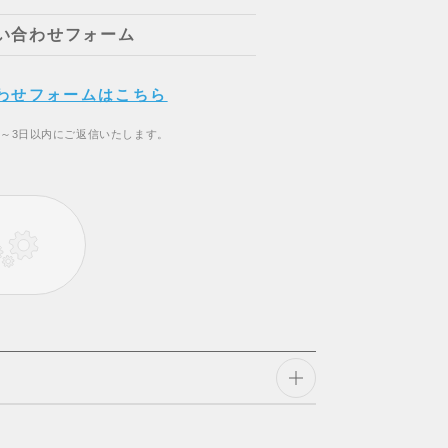
い合わせフォーム
わせフォームはこちら
2～3日以内にご返信いたします。
開閉
する