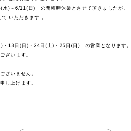
4(水)～6/11(日) の間臨時休業とさせて頂きましたが、
て いただきます 。
防災／
グッズ
ペット
防護用
(土)・18日(日)・24日(土)・25日(日) の営業となります
でございます。
訳ございません。
い申し上げます。