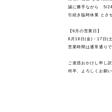
誠に勝手ながら 5/2
引続き臨時休業 とさせ
マッサージャ
レイン
ー
【6月の営業日】
6月16日(金)・17日
営業時間は通常通り
ご迷惑おかけし申し
何卒、よろしくお願