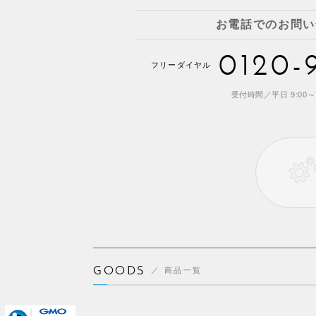
お電話でのお問い
0120-
フリーダイヤル
受付時間／平日 9:00～1
GOODS
商品一覧