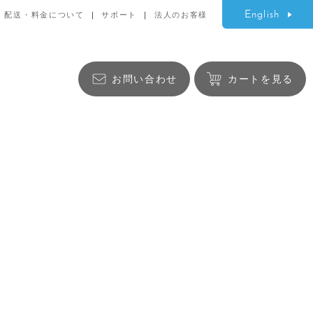
English
配送・料金について
サポート
法人のお客様
お問い合わせ
カートを見る
生活雑貨
バッグ