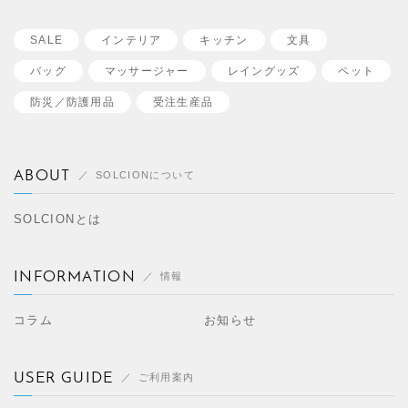
SALE
インテリア
キッチン
文具
バッグ
マッサージャー
レイングッズ
ペット
防災／
防護用品
受注生産品
ABOUT
SOLCIONについて
SOLCIONとは
INFORMATION
情報
コラム
お知らせ
USER GUIDE
ご利用案内