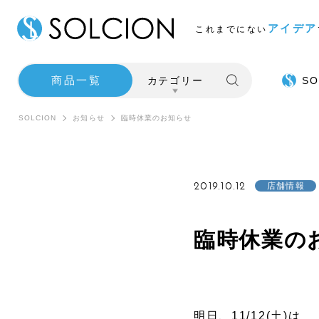
アイデア
これまでにない
商品一覧
カテゴリー
SO
SOLCION
お知らせ
臨時休業のお知らせ
2019.10.12
店舗情報
臨時休業の
SALE
インテ
明日、11/12(土)は