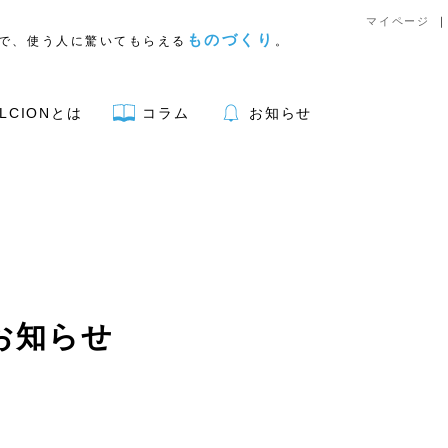
マイページ
ものづくり
で、使う人に驚いてもらえる
。
LCIONとは
コラム
お知らせ
アウトドア用品
お知らせ
リア
キッチン
文具