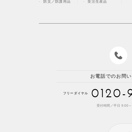
防災／
防護用品
受注生産品
お電話でのお問い
0120-
フリーダイヤル
受付時間／平日 9:00～1