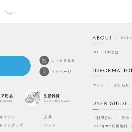
English
ABOUT
SOL
SOLCIONとは
カートを見る
INFORMATIO
マイページ
コラム
お知らせ
ドア用品
生活雑貨
USER GUIDE
キッチン
文具
ご利用規約
配送
レイングッズ
ペット
Instagram利用規約