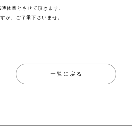
臨時休業とさせて頂きます。
ますが、ご了承下さいませ。
防災／
グッズ
ペット
防護用
一覧に戻る