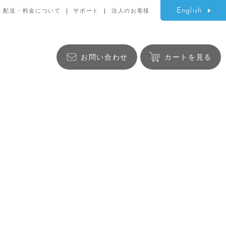
English
配送・料金について
サポート
法人のお客様
お問い合わせ
カートを見る
生活雑貨
バッグ