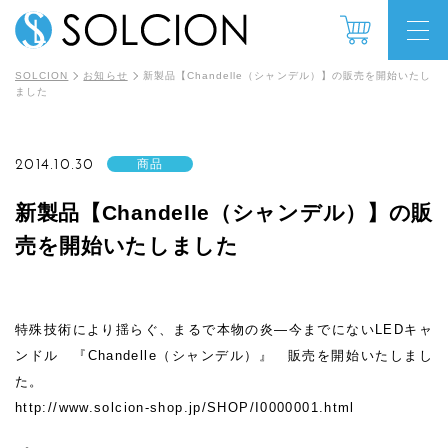
SOLCION
お知らせ
新製品【Chandelle（シャンデル）】の販売を開始いたし
ました
2014.10.30
商品
新製品【Chandelle（シャンデル）】の販
売を開始いたしました
特殊技術により揺らぐ、まるで本物の炎―今までにないLEDキャ
ンドル 『Chandelle（シャンデル）』 販売を開始いたしまし
た。
http://www.solcion-shop.jp/SHOP/I0000001.html