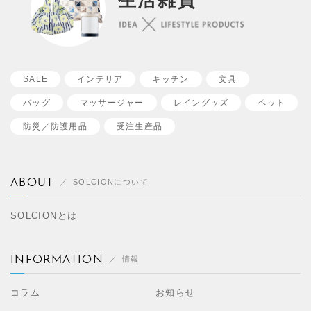
生活雑貨
SALE
インテリア
キッチン
文具
バッグ
マッサージャー
レイングッズ
ペット
防災／
防護用品
受注生産品
ABOUT
SOLCIONについて
SOLCIONとは
INFORMATION
情報
コラム
お知らせ