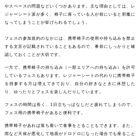
やスペースの問題などいくつかあります。主な理由としては、レ
ジャーシート派が多く、椅子に座っている人が前にいると邪魔に
なってしまうことが挙げられるでしょう。
フェスの参加規約のなかには、携帯椅子の使用や持ち込みを禁止
する文言が記載されていることもあるので、事前にしっかりと確
認しておくことが大切です。
一方で、携帯椅子の持ち込み（一部エリアへの持ち込み）を許可
しているフェスもあります。レジャーシートの代わりに携帯椅子
を持参する方は増えてきており、自分の好きなときに休憩した
り、ゆったりとフェスを楽しんだりしています。
フェスの時間は長く、1日立ちっぱなしだと疲れてしまうので、
フェス用の携帯椅子があると便利です。
携帯椅子があれば落ち着いて食事をとることもできます。また、
雨など天候が悪化して地面がドロドロになった場合でも座ること