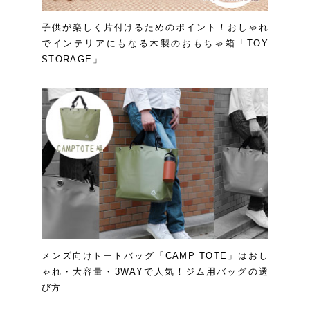
子供が楽しく片付けるためのポイント！おしゃれ
でインテリアにもなる木製のおもちゃ箱「TOY
STORAGE」
メンズ向けトートバッグ「CAMP TOTE」はおし
ゃれ・大容量・3WAYで人気！ジム用バッグの選
び方