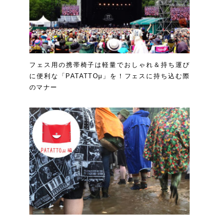
フェス用の携帯椅子は軽量でおしゃれ＆持ち運び
に便利な「PATATTOμ」を！フェスに持ち込む際
のマナー