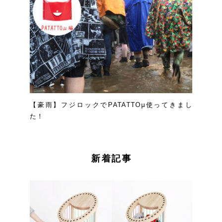
【豪雨】フジロックでPATATTOμ使ってきまし
た！
新着記事