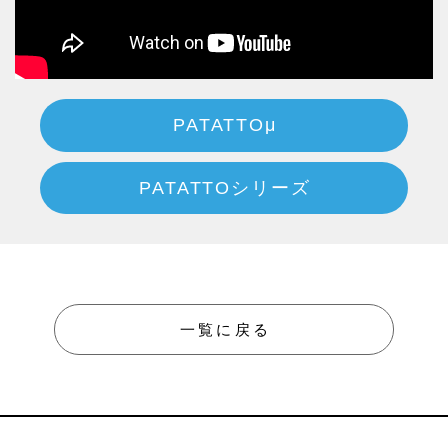
PATATTOμ
PATATTOシリーズ
一覧に戻る