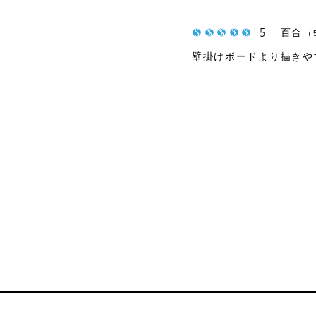
5
百合
（
壁掛けボードより描きや