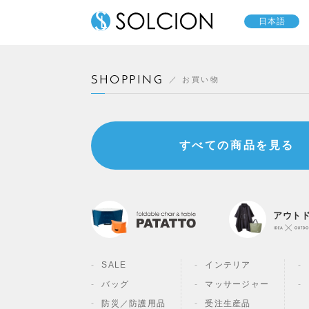
日本語
SHOPPING
お買い物
すべての商品を見る
アウト
SALE
インテリア
バッグ
マッサージャー
防災／
防護用品
受注生産品