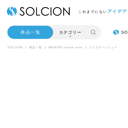
アイデア
これまでにない
商品一覧
カテゴリー
SO
SOLCION
商品一覧
MEMORU tissue case
カスタマーレビュー
SALE
インテ