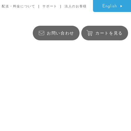
English
配送・料金について
サポート
法人のお客様
お問い合わせ
カートを見る
生活雑貨
バッグ