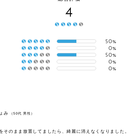
4
防災／
グッズ
ペット
防護用
50%
0%
50%
0%
0%
ょみ
（50代 男性）
をそのまま放置してましたら、綺麗に消えなくなりました。