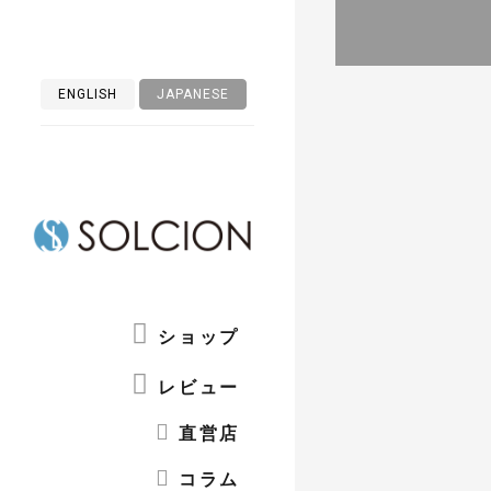
ENGLISH
JAPANESE
TOP
NE
ショップ
レビュー
直営店
コラム